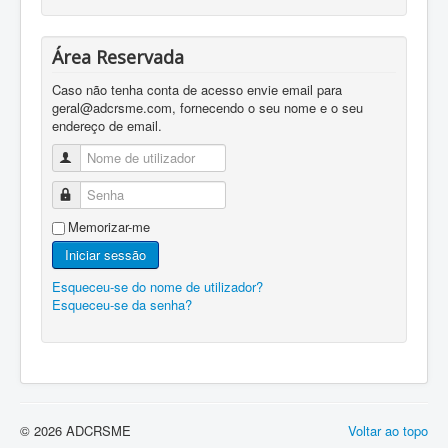
Área Reservada
Caso não tenha conta de acesso envie email para
geral@adcrsme.com, fornecendo o seu nome e o seu
endereço de email.
Nome de utilizador
Senha
Memorizar-me
Iniciar sessão
Esqueceu-se do nome de utilizador?
Esqueceu-se da senha?
© 2026 ADCRSME
Voltar ao topo