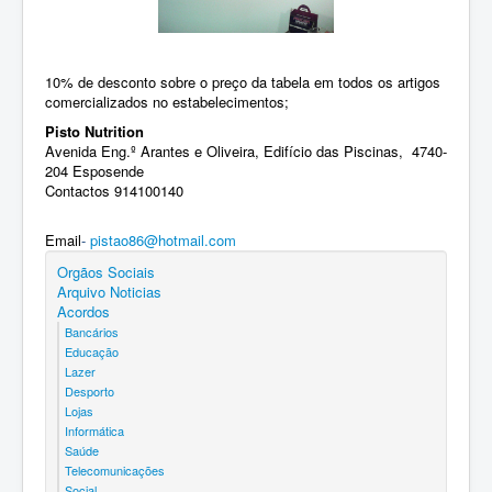
10% de desconto sobre o preço da tabela em todos os artigos
comercializados no estabelecimentos;
Pisto Nutrition
Avenida Eng.º Arantes e Oliveira, Edifício das Piscinas, 4740-
204 Esposende
Contactos 914100140
Email
-
pistao86@hotmail.com
Orgãos Sociais
Arquivo Noticias
Acordos
Bancários
Educação
Lazer
Desporto
Lojas
Informática
Saúde
Telecomunicações
Social