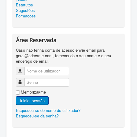
Estatutos
Sugestões
Formações
Área Reservada
Caso não tenha conta de acesso envie email para
geral@adcrsme.com, fornecendo o seu nome e o seu
endereço de email.
Nome de utilizador
Senha
Memorizar-me
Iniciar sessão
Esqueceu-se do nome de utilizador?
Esqueceu-se da senha?